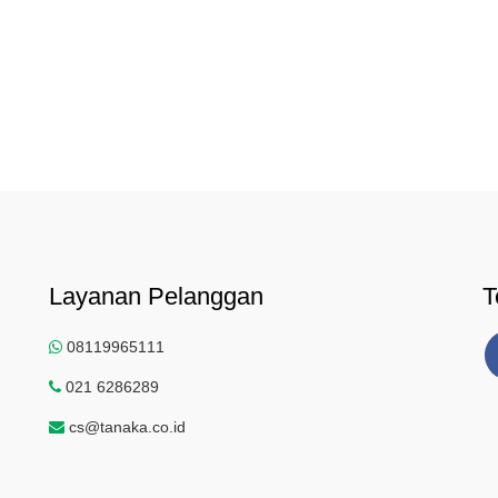
Layanan Pelanggan
T
08119965111
021 6286289
cs@tanaka.co.id