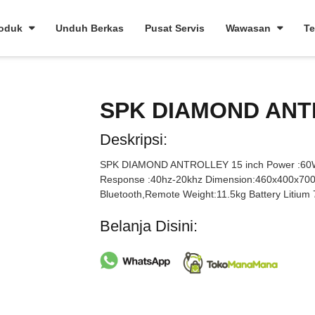
roduk
Unduh Berkas
Pusat Servis
Wawasan
Te
SPK DIAMOND ANT
Deskripsi:
SPK DIAMOND ANTROLLEY 15 inch Power :60W 
Response :40hz-20khz Dimension:460x400x700
Bluetooth,Remote Weight:11.5kg Battery Litium 
Belanja Disini: