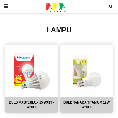
LAMPU
BULB MASTERLUX 15 WATT -
BULB TANAKA TITANIUM 12W
WHITE
WHITE