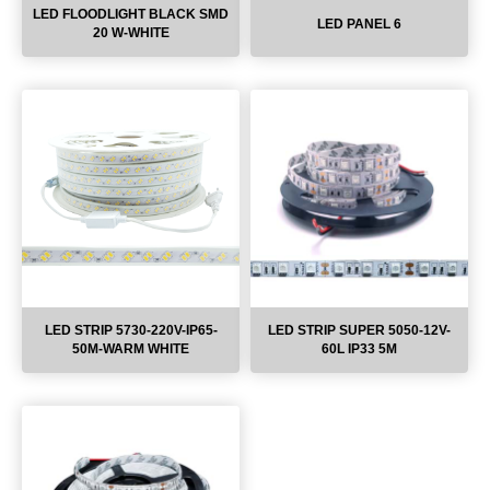
LED FLOODLIGHT BLACK SMD
LED PANEL 6
20 W-WHITE
LED STRIP 5730-220V-IP65-
LED STRIP SUPER 5050-12V-
50M-WARM WHITE
60L IP33 5M