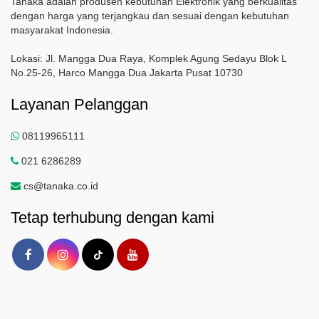
Tanaka adalah produsen kebutuhan Elektronik yang berkualitas
dengan harga yang terjangkau dan sesuai dengan kebutuhan
masyarakat Indonesia.
Lokasi: Jl. Mangga Dua Raya, Komplek Agung Sedayu Blok L
No.25-26, Harco Mangga Dua Jakarta Pusat 10730
Layanan Pelanggan
08119965111
021 6286289
cs@tanaka.co.id
Tetap terhubung dengan kami