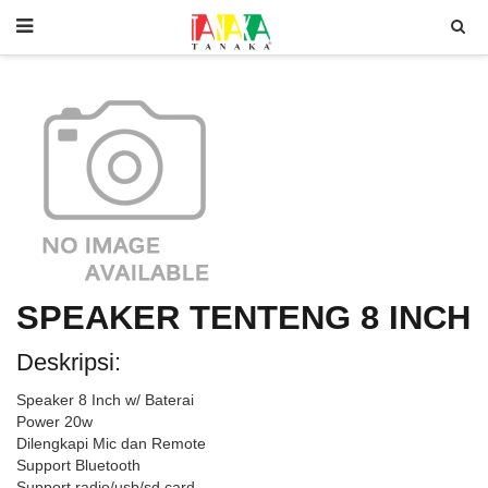
SPEAKER TENTENG 8 INCH
Deskripsi:
Speaker 8 Inch w/ Baterai
Power 20w
Dilengkapi Mic dan Remote
Support Bluetooth
Support radio/usb/sd card