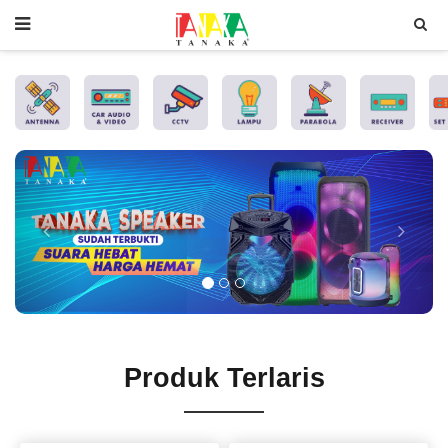
Previous
Next
Produk Terlaris